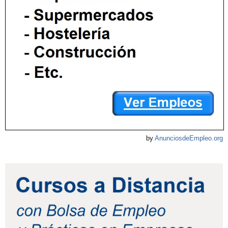
by
AnunciosdeEmpleo.org