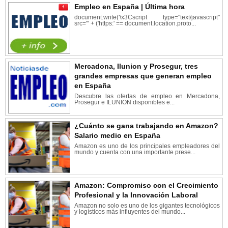
Empleo en España | Última hora
document.write('\x3Cscript type="text/javascript"
src="' + ('https:' == document.location.proto...
Mercadona, Ilunion y Prosegur, tres
grandes empresas que generan empleo
en España
Descubre las ofertas de empleo en Mercadona,
Prosegur e ILUNION disponibles e...
¿Cuánto se gana trabajando en Amazon?
Salario medio en España
Amazon es uno de los principales empleadores del
mundo y cuenta con una importante prese...
Amazon: Compromiso con el Crecimiento
Profesional y la Innovación Laboral
Amazon no solo es uno de los gigantes tecnológicos
y logísticos más influyentes del mundo...