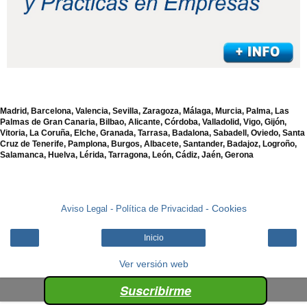
Madrid, Barcelona, Valencia, Sevilla, Zaragoza, Málaga, Murcia, Palma, Las
Palmas de Gran Canaria, Bilbao, Alicante, Córdoba, Valladolid, Vigo, Gijón,
Vitoria, La Coruña, Elche, Granada, Tarrasa, Badalona, Sabadell, Oviedo, Santa
Cruz de Tenerife, Pamplona, Burgos, Albacete, Santander, Badajoz, Logroño,
Salamanca, Huelva, Lérida, Tarragona, León, Cádiz, Jaén, Gerona
- Cookies
Aviso Legal -
Política de Privacidad
Inicio
Ver versión web
Suscribirme
Con la tecnología de
Blogger
.