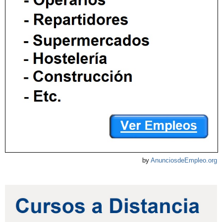
by
AnunciosdeEmpleo.org