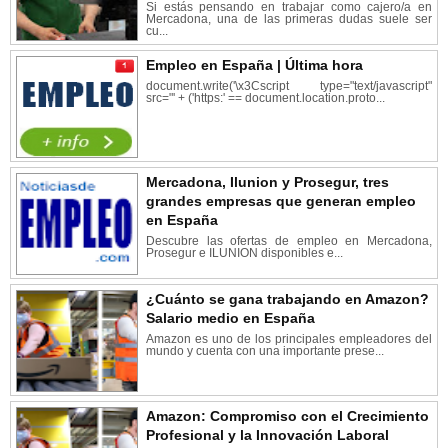
Si estás pensando en trabajar como cajero/a en
Mercadona, una de las primeras dudas suele ser
cu...
Empleo en España | Última hora
document.write('\x3Cscript type="text/javascript"
src="' + ('https:' == document.location.proto...
Mercadona, Ilunion y Prosegur, tres
grandes empresas que generan empleo
en España
Descubre las ofertas de empleo en Mercadona,
Prosegur e ILUNION disponibles e...
¿Cuánto se gana trabajando en Amazon?
Salario medio en España
Amazon es uno de los principales empleadores del
mundo y cuenta con una importante prese...
Amazon: Compromiso con el Crecimiento
Profesional y la Innovación Laboral