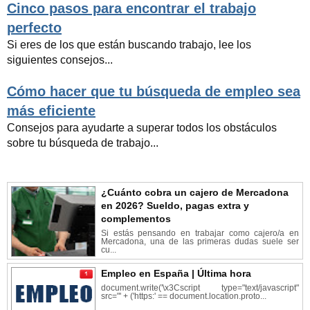
Cinco pasos para encontrar el trabajo
perfecto
Si eres de los que están buscando trabajo, lee los
siguientes consejos...
Cómo hacer que tu búsqueda de empleo sea
más eficiente
Consejos para ayudarte a superar todos los obstáculos
sobre tu búsqueda de trabajo...
¿Cuánto cobra un cajero de Mercadona
en 2026? Sueldo, pagas extra y
complementos
Si estás pensando en trabajar como cajero/a en
Mercadona, una de las primeras dudas suele ser
cu...
Empleo en España | Última hora
document.write('\x3Cscript type="text/javascript"
src="' + ('https:' == document.location.proto...