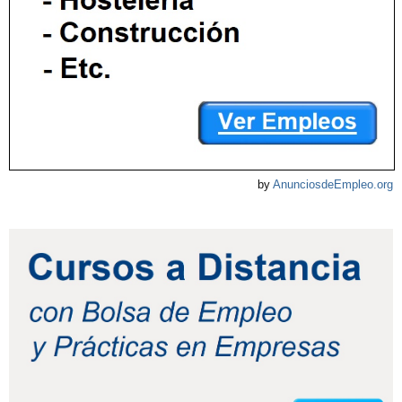
by
AnunciosdeEmpleo.org