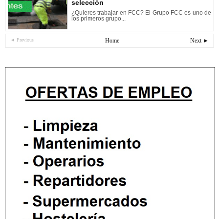
selección
¿Quieres trabajar en FCC? El Grupo FCC es uno de
los primeros grupo...
◄ Previous
Home
Next ►