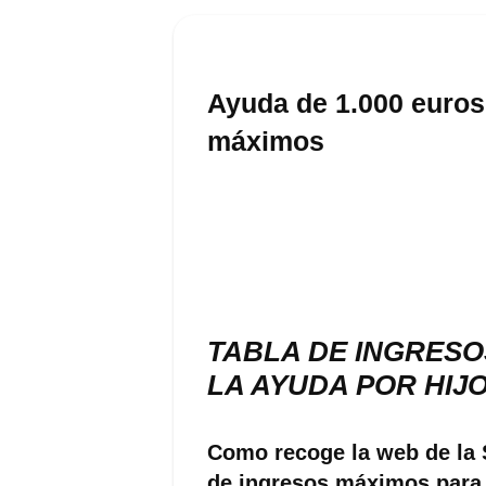
Ayuda de 1.000 euros 
máximos
TABLA DE INGRESO
LA AYUDA POR HIJ
Como recoge la web de la S
de ingresos máximos para