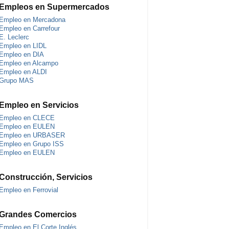
Empleos en Supermercados
Empleo en Mercadona
Empleo en Carrefour
E. Leclerc
Empleo en LIDL
Empleo en DIA
Empleo en Alcampo
Empleo en ALDI
Grupo MAS
Empleo en Servicios
Empleo en CLECE
Empleo en EULEN
Empleo en URBASER
Empleo en Grupo ISS
Empleo en EULEN
Construcción, Servicios
Empleo en Ferrovial
Grandes Comercios
Empleo en El Corte Inglés