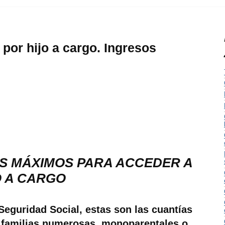
por hijo a cargo. Ingresos
S MÁXIMOS PARA ACCEDER A
O A CARGO
eguridad Social, estas son las cuantías
 familias numerosas, monoparentales o