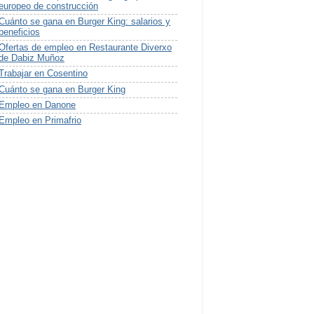
europeo de construcción
Cuánto se gana en Burger King: salarios y
beneficios
Ofertas de empleo en Restaurante Diverxo
de Dabiz Muñoz
Trabajar en Cosentino
Cuánto se gana en Burger King
Empleo en Danone
Empleo en Primafrio