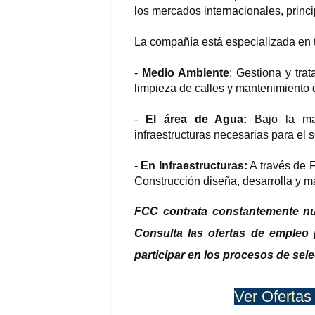
los mercados internacionales, prin
La compañía está especializada en t
-
Medio Ambiente
: Gestiona y tra
limpieza de calles y mantenimiento 
-
El área de Agua:
Bajo la mar
infraestructuras necesarias para el 
-
En Infraestructuras:
A través de 
Construcción diseña, desarrolla y m
FCC contrata constantemente nu
Consulta las ofertas de empleo 
participar en los procesos de sel
Ver Ofertas