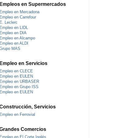
Empleos en Supermercados
Empleo en Mercadona
Empleo en Carrefour
E. Leclerc
Empleo en LIDL
Empleo en DIA
Empleo en Alcampo
Empleo en ALDI
Grupo MAS
Empleo en Servicios
Empleo en CLECE
Empleo en EULEN
Empleo en URBASER
Empleo en Grupo ISS
Empleo en EULEN
Construcción, Servicios
Empleo en Ferrovial
Grandes Comercios
Empleo en El Corte Inglés