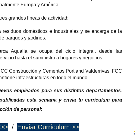
cipalmente Europa y América.
res grandes líneas de actividad:
ta residuos domésticos e industriales y se encarga de la
de parques y jardines.
ca Aqualia se ocupa del ciclo integral, desde las
servicio hasta el suministro a hogares y negocios.
FCC Construcción y Cementos Portland Valderrivas, FCC
antiene infraestructuras en todo el mundo.
evos empleados para sus distintos departamentos.
publicadas esta semana y envía tu currículum para
ección de personal:
 >>
/
Enviar Currículum >>