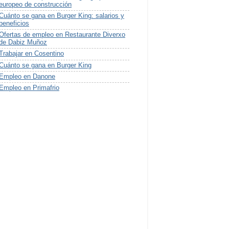
europeo de construcción
Cuánto se gana en Burger King: salarios y
beneficios
Ofertas de empleo en Restaurante Diverxo
de Dabiz Muñoz
Trabajar en Cosentino
Cuánto se gana en Burger King
Empleo en Danone
Empleo en Primafrio