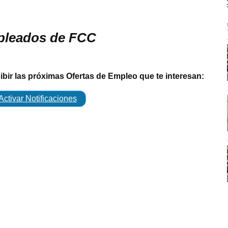
pleados de FCC
cibir las próximas Ofertas de Empleo que te interesan:
Activar Notificaciones