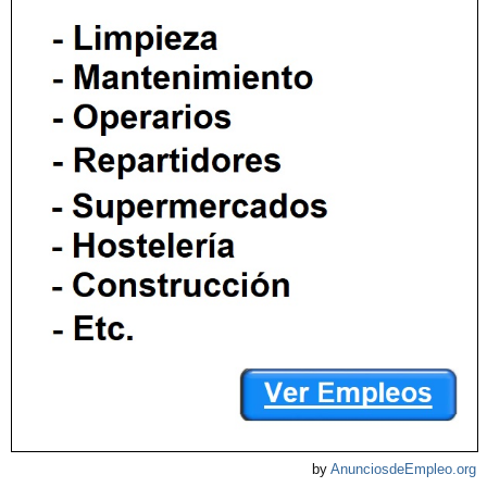
by
AnunciosdeEmpleo.org