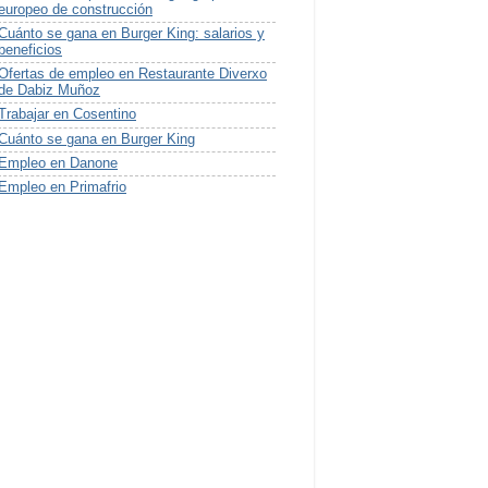
europeo de construcción
Cuánto se gana en Burger King: salarios y
beneficios
Ofertas de empleo en Restaurante Diverxo
de Dabiz Muñoz
Trabajar en Cosentino
Cuánto se gana en Burger King
Empleo en Danone
Empleo en Primafrio