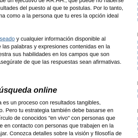
os de un ejecutivo de RR.HH., que puede no haberse
ultades del puesto al que te postulas. Por lo tanto,
tema como a la persona que tu eres la opción ideal
eseado
y cualquier información disponible al
e las palabras y expresiones contenidas en la
stra sus habilidades en los campos que son
segúrate de que las respuestas sean afirmativas.
 búsqueda online
 es un proceso con resultados tangibles,
o. Pero tu estrategia también debe basarse en
írculo de conocidos "en vivo" con personas que
e en contacto con personas que trabajen en la
ar. Conozca detalles sobre la visión y filosofía de