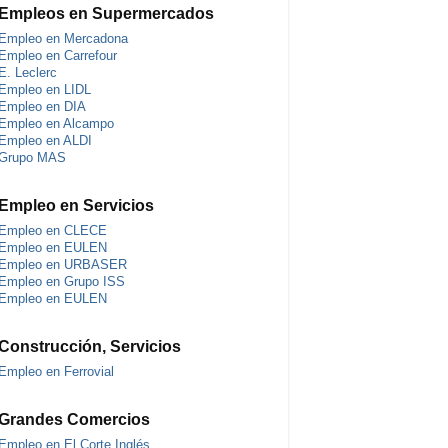
Empleos en Supermercados
Empleo en Mercadona
Empleo en Carrefour
E. Leclerc
Empleo en LIDL
Empleo en DIA
Empleo en Alcampo
Empleo en ALDI
Grupo MAS
Empleo en Servicios
Empleo en CLECE
Empleo en EULEN
Empleo en URBASER
Empleo en Grupo ISS
Empleo en EULEN
Construcción, Servicios
Empleo en Ferrovial
Grandes Comercios
Empleo en El Corte Inglés