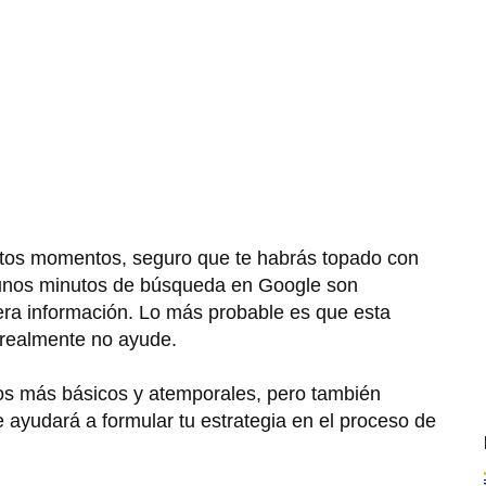
stos momentos, seguro que te habrás topado con
 unos minutos de búsqueda en Google son
mera información. Lo más probable es que esta
 realmente no ayude.
jos más básicos y atemporales, pero también
e ayudará a formular tu estrategia en el proceso de