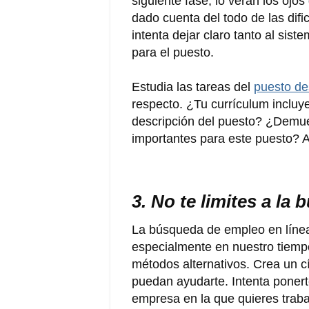
siguiente fase, lo verán los oj
dado cuenta del todo de las dific
intenta dejar claro tanto al sis
para el puesto.
Estudia las tareas del
puesto d
respecto. ¿Tu currículum incluy
descripción del puesto? ¿Demue
importantes para este puesto? A
3. No te limites a la
La búsqueda de empleo en línea
especialmente en nuestro tiemp
métodos alternativos. Crea un c
puedan ayudarte. Intenta ponert
empresa en la que quieres trabaj