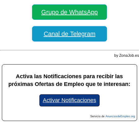
Grupo de WhatsApp
Canal de Telegram
by ZonaJob.es
Activa las Notificaciones para recibir las
próximas Ofertas de Empleo que te interesan:
Activar Notificaciones
Servicio de
AnunciosdeEmpleo.org