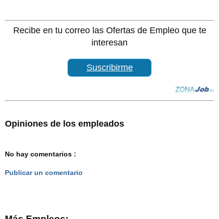
Recibe en tu correo las Ofertas de Empleo que te
interesan
Suscribirme
Opiniones de los empleados
No hay comentarios :
Publicar un comentario
Más Empleos: