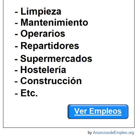
by
AnunciosdeEmpleo.org