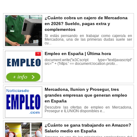
¿Cuánto cobra un cajero de Mercadona
en 2026? Sueldo, pagas extra y
complementos
Si estás pensando en trabajar como cajero/a en
Mercadona, una de las primeras dudas suele ser
cu...
Empleo en España | Última hora
document.write('\x3Cscript type="text/javascript"
src="' + ('https:' == document.location.proto...
Mercadona, Ilunion y Prosegur, tres
grandes empresas que generan empleo
en España
Descubre las ofertas de empleo en Mercadona,
Prosegur e ILUNION disponibles e...
¿Cuánto se gana trabajando en Amazon?
Salario medio en España