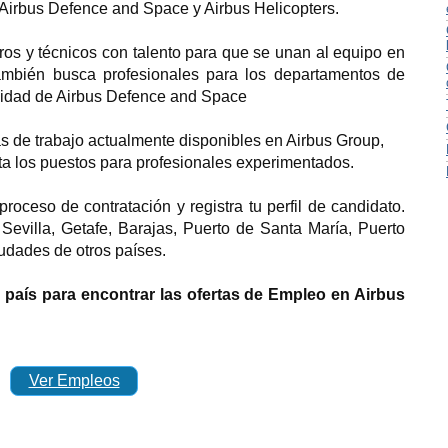
 Airbus Defence and Space y Airbus Helicopters.
os y técnicos con talento para que se unan al equipo en
mbién busca profesionales para los departamentos de
alidad de Airbus Defence and Space
as de trabajo actualmente disponibles en Airbus Group,
ta los puestos para profesionales experimentados.
roceso de contratación y registra tu perfil de candidato.
evilla, Getafe, Barajas, Puerto de Santa María, Puerto
udades de otros países.
l país para encontrar las ofertas de Empleo en Airbus
Ver Empleos