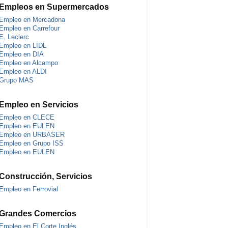
Empleos en Supermercados
Empleo en Mercadona
Empleo en Carrefour
E. Leclerc
Empleo en LIDL
Empleo en DIA
Empleo en Alcampo
Empleo en ALDI
Grupo MAS
Empleo en Servicios
Empleo en CLECE
Empleo en EULEN
Empleo en URBASER
Empleo en Grupo ISS
Empleo en EULEN
Construcción, Servicios
Empleo en Ferrovial
Grandes Comercios
Empleo en El Corte Inglés