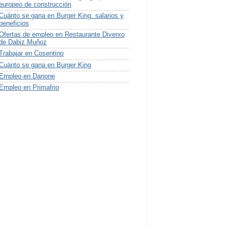
europeo de construcción
Cuánto se gana en Burger King: salarios y
beneficios
Ofertas de empleo en Restaurante Diverxo
de Dabiz Muñoz
Trabajar en Cosentino
Cuánto se gana en Burger King
Empleo en Danone
Empleo en Primafrio