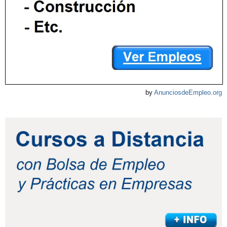
by
AnunciosdeEmpleo.org