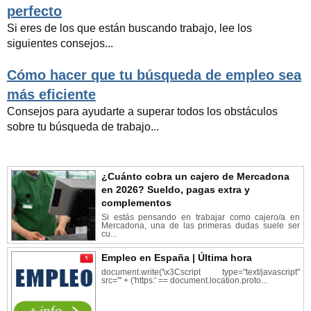
perfecto
Si eres de los que están buscando trabajo, lee los
siguientes consejos...
Cómo hacer que tu búsqueda de empleo sea
más eficiente
Consejos para ayudarte a superar todos los obstáculos
sobre tu búsqueda de trabajo...
¿Cuánto cobra un cajero de Mercadona
en 2026? Sueldo, pagas extra y
complementos
Si estás pensando en trabajar como cajero/a en
Mercadona, una de las primeras dudas suele ser
cu...
Empleo en España | Última hora
document.write('\x3Cscript type="text/javascript"
src="' + ('https:' == document.location.proto...