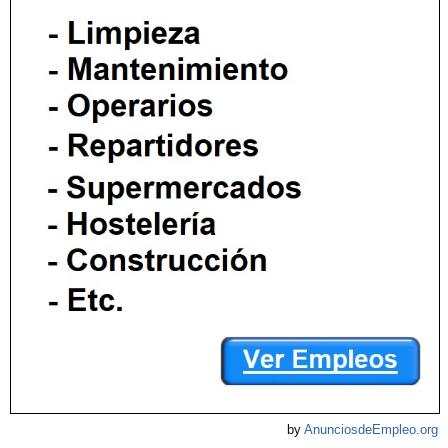
by
AnunciosdeEmpleo.org