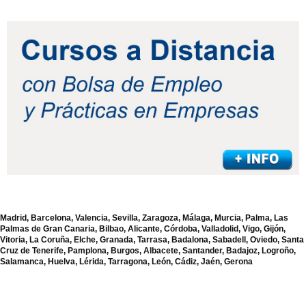
Madrid, Barcelona, Valencia, Sevilla, Zaragoza, Málaga, Murcia, Palma, Las
Palmas de Gran Canaria, Bilbao, Alicante, Córdoba, Valladolid, Vigo, Gijón,
Vitoria, La Coruña, Elche, Granada, Tarrasa, Badalona, Sabadell, Oviedo, Santa
Cruz de Tenerife, Pamplona, Burgos, Albacete, Santander, Badajoz, Logroño,
Salamanca, Huelva, Lérida, Tarragona, León, Cádiz, Jaén, Gerona